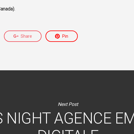
Canada).
Share
Pin
Next Post
 NIGHT AGENCE E