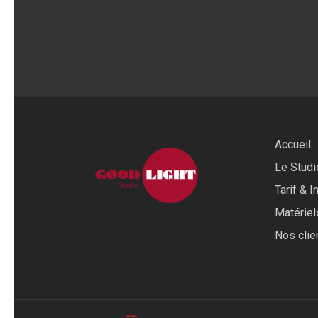
Accueil
Le Studi
Tarif & I
Matériel
Nos clie