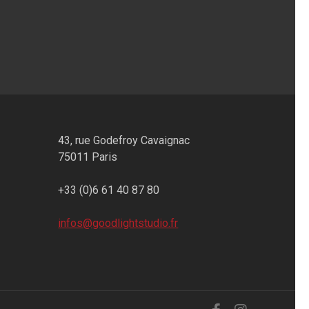
43, rue Godefroy Cavaignac
75011 Paris
+33 (0)6 61 40 87 80
infos@goodlightstudio.fr