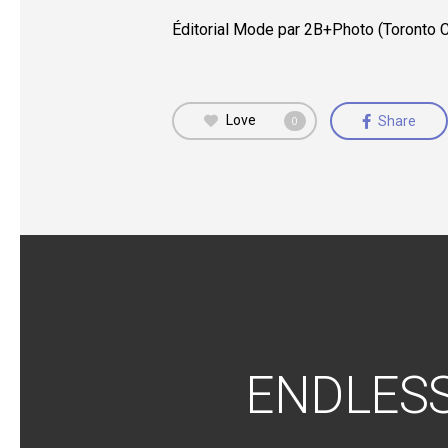
Éditorial Mode par 2B+Photo (Toronto 
Love
Share
0
ENDLESS