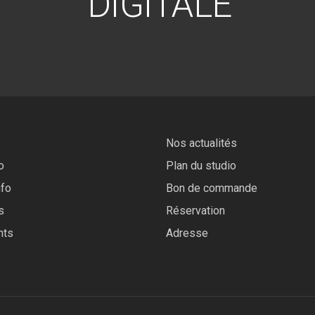
DIGITALE
Nos actualités
o
Plan du studio
nfo
Bon de commande
s
Réservation
nts
Adresse