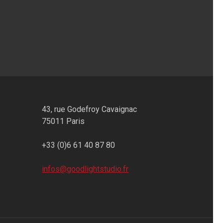
43, rue Godefroy Cavaignac
75011 Paris
+33 (0)6 61 40 87 80
infos@goodlightstudio.fr