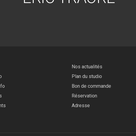
Nos actualités
o
Plan du studio
nfo
Bon de commande
s
Réservation
nts
Adresse