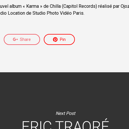
uvel album « Karma » de Chilla (Capitol Records) réalisé par Ojo
udio Location de Studio Photo Vidéo Paris.
Share
Pin
Next Post
ERIC TRAORÉ