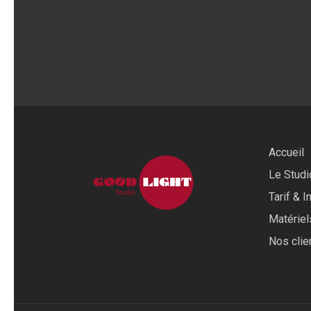
Accueil
Le Studi
Tarif & I
Matériel
Nos clie