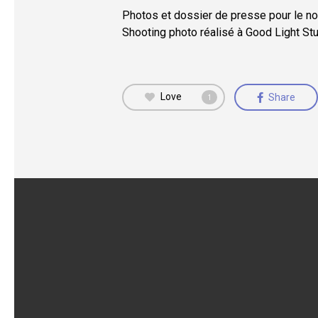
Photos et dossier de presse pour le no
Shooting photo réalisé à Good Light St
Love
Share
1