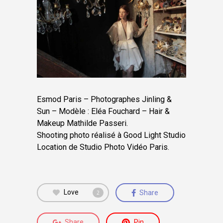
Esmod Paris – Photographes Jinling &
Sun – Modèle : Eléa Fouchard – Hair &
Makeup Mathilde Passeri.
Shooting photo réalisé à Good Light Studio
Location de Studio Photo Vidéo Paris.
Love
Share
2
Share
Pin