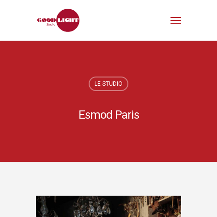
LE STUDIO
Esmod Paris